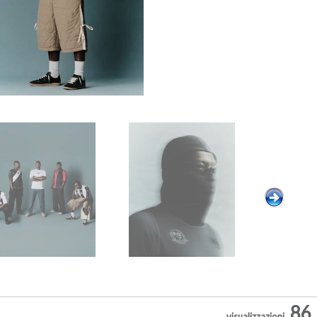
86
visualizzazioni