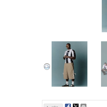
salva