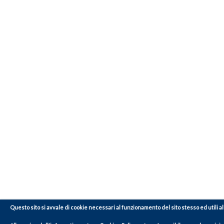
Questo sito si avvale di cookie necessari al funzionamento del sito stesso ed utili alle f